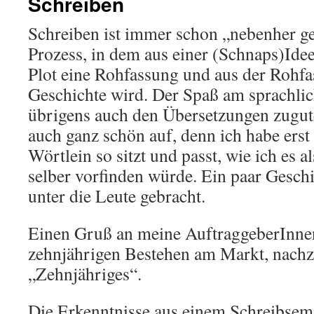
Schreiben
Schreiben ist immer schon „nebenher g
Prozess, in dem aus einer (Schnaps)Idee
Plot eine Rohfassung und aus der Rohfas
Geschichte wird. Der Spaß am sprachli
übrigens auch den Übersetzungen zugut
auch ganz schön auf, denn ich habe erst
Wörtlein so sitzt und passt, wie ich es a
selber vorfinden würde. Ein paar Geschi
unter die Leute gebracht.
Einen Gruß an meine AuftraggeberInn
zehnjährigen Bestehen am Markt, nachz
„Zehnjähriges“.
Die Erkenntnisse aus einem Schreibsemi