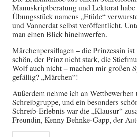
Manuskriptberatung und Lektorat habe 
Übungsstück namens „Etüde“ verwurste
und Vannerdat selbst veröffentlicht. Un
man einen Blick hineinwerfen.
Märchenpersiflagen – die Prinzessin ist 
schön, der Prinz nicht stark, die Stiefmu
Wolf auch nicht – machen mir großen S
gefällig? „Märchen“!
Außerdem nehme ich an Wettbewerben tei
Schreibgruppe, und ein besonders schö
Schreib-Erlebnis war die „Klausur“ zu
Freundin, Kenny Behnke-Gapp, der Auto